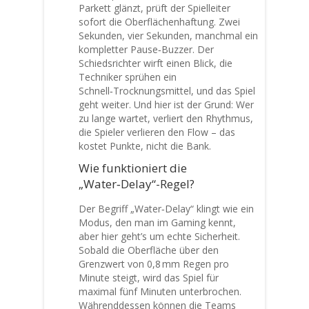
Parkett glänzt, prüft der Spielleiter
sofort die Oberflächenhaftung. Zwei
Sekunden, vier Sekunden, manchmal ein
kompletter Pause‑Buzzer. Der
Schiedsrichter wirft einen Blick, die
Techniker sprühen ein
Schnell‑Trocknungsmittel, und das Spiel
geht weiter. Und hier ist der Grund: Wer
zu lange wartet, verliert den Rhythmus,
die Spieler verlieren den Flow – das
kostet Punkte, nicht die Bank.
Wie funktioniert die
„Water‑Delay“-Regel?
Der Begriff „Water‑Delay“ klingt wie ein
Modus, den man im Gaming kennt,
aber hier geht’s um echte Sicherheit.
Sobald die Oberfläche über den
Grenzwert von 0,8 mm Regen pro
Minute steigt, wird das Spiel für
maximal fünf Minuten unterbrochen.
Währenddessen können die Teams