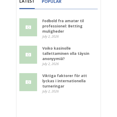
LATEST
POPULAR
Fodbold fra amatør til
professionel: Betting
muligheder
July 2, 2026
Voiko kasinolle
tallettaminen olla täysin
anonyymiä?
July 2, 2026
Viktiga faktorer för att
lyckas i internationella
turneringar
July 2, 2026