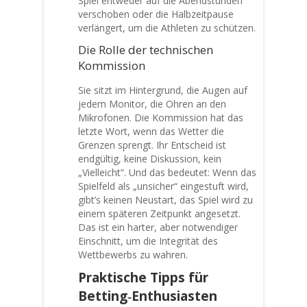
Spiel entweder auf die Abendstunden
verschoben oder die Halbzeitpause
verlängert, um die Athleten zu schützen.
Die Rolle der technischen
Kommission
Sie sitzt im Hintergrund, die Augen auf
jedem Monitor, die Ohren an den
Mikrofonen. Die Kommission hat das
letzte Wort, wenn das Wetter die
Grenzen sprengt. Ihr Entscheid ist
endgültig, keine Diskussion, kein
„Vielleicht“. Und das bedeutet: Wenn das
Spielfeld als „unsicher“ eingestuft wird,
gibt’s keinen Neustart, das Spiel wird zu
einem späteren Zeitpunkt angesetzt.
Das ist ein harter, aber notwendiger
Einschnitt, um die Integrität des
Wettbewerbs zu wahren.
Praktische Tipps für
Betting‑Enthusiasten