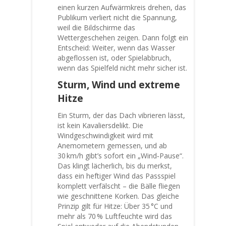
einen kurzen Aufwärmkreis drehen, das
Publikum verliert nicht die Spannung,
weil die Bildschirme das
Wettergeschehen zeigen. Dann folgt ein
Entscheid: Weiter, wenn das Wasser
abgeflossen ist, oder Spielabbruch,
wenn das Spielfeld nicht mehr sicher ist.
Sturm, Wind und extreme
Hitze
Ein Sturm, der das Dach vibrieren lässt,
ist kein Kavaliersdelikt. Die
Windgeschwindigkeit wird mit
Anemometern gemessen, und ab
30 km/h gibt’s sofort ein „Wind‑Pause“.
Das klingt lächerlich, bis du merkst,
dass ein heftiger Wind das Passspiel
komplett verfälscht – die Bälle fliegen
wie geschnittene Korken. Das gleiche
Prinzip gilt für Hitze: Über 35 °C und
mehr als 70 % Luftfeuchte wird das