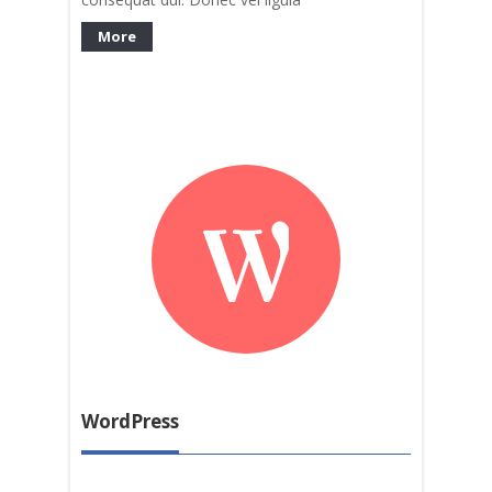
More
WordPress