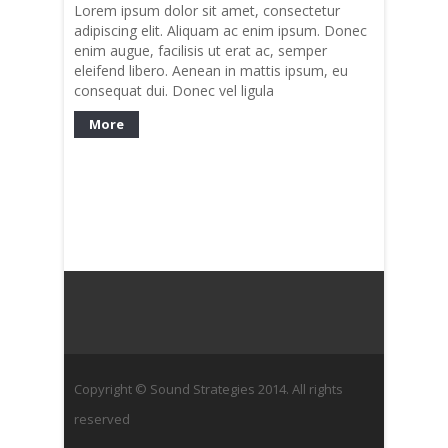
Lorem ipsum dolor sit amet, consectetur
adipiscing elit. Aliquam ac enim ipsum. Donec
enim augue, facilisis ut erat ac, semper
eleifend libero. Aenean in mattis ipsum, eu
consequat dui. Donec vel ligula
More
Copyright © Sound Strategies 2014. All rights
reserved